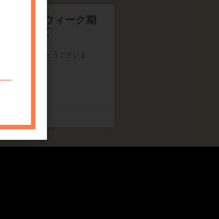
年ゴールデンウィーク期
業について
いただきありがとうございま