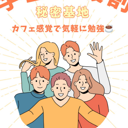
k」という屋号で起業する。BeThink
とは「よく考える」「熟考する」と
を提供している。企業やお店のブランド
づくりが大得意。
。
Instagramのフォローワー10