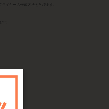
フライヤーの作成方法を学びま
す。
ます）