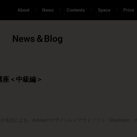
About
News
Contents
Space
Price
News＆Blog
or講座＜中級編＞
祐介先生による、Adobeのデザインレイアウトソフト
「Illustra