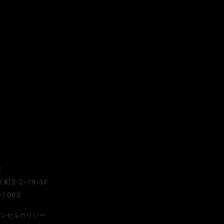
2
-2-19-3F
-1003
ャンセルポリシー