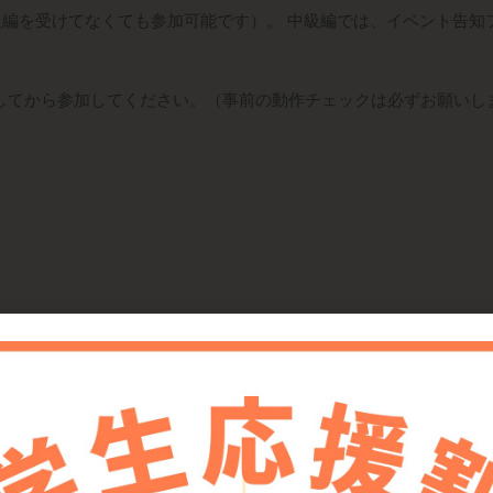
級編を受けてなくても参加可能です）
。 中級編では、イベント告知
トールしてから参加してくださ
い。（事前の動作チェックは必ずお願いし