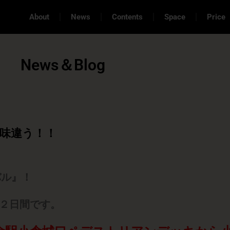
About
News
Contents
Space
Price
News＆Blog
一味違う！！
バル』！
２日間です。