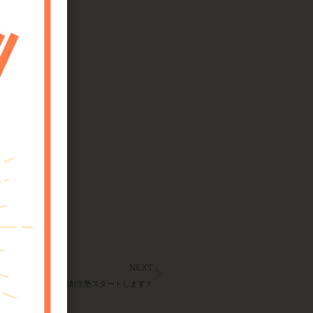
Next
NEXT
第10期創生塾スタートします！