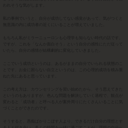
われそうな気がします。
私の事例でいうと、自分が成功してない感覚があって、気がつくと
無意識の内に成功者の近くにいることが増えていました。
もちろん私がミラーニューロンも心理学も知らない時代の話です。
ですが、これを「なんか面白そう」という自分の感性にただ従って
いたら、自分の感情が結構劇的に変化していきました。
ここでいう成功というのは、あるがままの自分でいられる状態のこ
とです。お金に困らない自立というのは、この心理的成功を積み重
ねた先にあると思っています。
この考え方は、カウンセリングを習い始めたから、そう思えてきた
というのもありますが、色んな問題を解決していく過程で、観点が
変わると「成功者」と呼べる人が案外周りにたくさんいることに気
づくことができたのです。
そうすると、愚痴ばかりこぼす人より、できるだけ自分の理想とす
る人と付き合い、多くの時間を一緒に過ごすことが、理想の自分へ