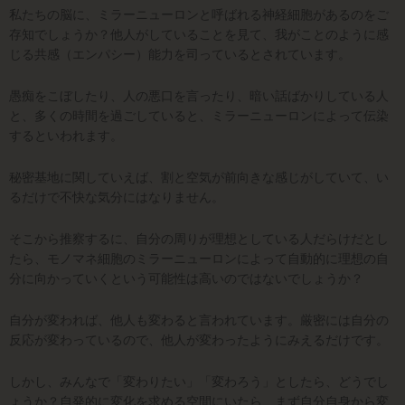
私たちの脳に、ミラーニューロンと呼ばれる神経細胞があるのをご
存知でしょうか？他人がしていることを見て、我がことのように感
じる共感（エンパシー）能力を司っているとされています。
愚痴をこぼしたり、人の悪口を言ったり、暗い話ばかりしている人
と、多くの時間を過ごしていると、ミラーニューロンによって伝染
するといわれます。
秘密基地に関していえば、割と空気が前向きな感じがしていて、い
るだけで不快な気分にはなりません。
そこから推察するに、自分の周りが理想としている人だらけだとし
たら、モノマネ細胞のミラーニューロンによって自動的に理想の自
分に向かっていくという可能性は高いのではないでしょうか？
自分が変われば、他人も変わると言われています。厳密には自分の
反応が変わっているので、他人が変わったようにみえるだけです。
しかし、みんなで「変わりたい」「変わろう」としたら、どうでし
ょうか？自発的に変化を求める空間にいたら、まず自分自身から変